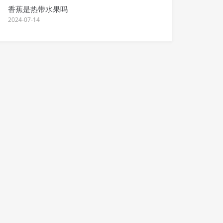
香蕉是热带水果吗
2024-07-14