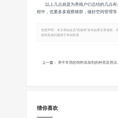
以上几点就是为养殖户们总结的几点有关
程中，也要多多观察猪群，做好空间管理等
免责声明：本文章由会员“高俊林”发布如果文章侵权
权和其他问题请于本站联系
上一篇：
养牛常用的饲料添加剂的种类及用法介绍！
猜你喜欢