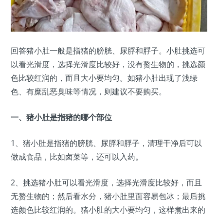
回答
猪小肚一般是指猪的膀胱、尿脬和脬子。小肚挑选可
以看光滑度，选择光滑度比较好，没有赘生物的，挑选颜
色比较红润的，而且大小要均匀。如猪小肚出现了浅绿
色、有糜乱恶臭味等情况，则建议不要购买。
一、猪小肚是指猪的哪个部位
1、猪小肚是指猪的膀胱、尿脬和脬子，清理干净后可以
做成食品，比如卤菜等，还可以入药。
2、挑选猪小肚可以看光滑度，选择光滑度比较好，而且
无赘生物的；然后看水分，猪小肚里面容易包冰；最后挑
选颜色比较红润的。猪小肚的大小要均匀，这样煮出来的