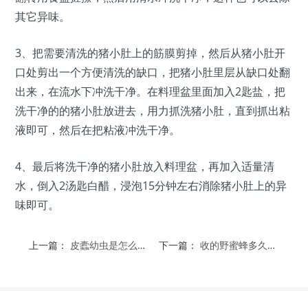
其它异味。
3、把需要清洗的猪小肚上的筋膜剪掉，然后从猪小肚开
口处剪出一个方便清洗的缺口，把猪小肚里层从缺口处翻
出来，在流水下冲洗干净。在料理盆里面加入2匙盐，把
洗干净的的猪小肚放进去，用力抓洗猪小肚，直到抓出粘
液即可，然后在把粘液冲洗干净。
4、最后将洗干净的猪小肚放入料理盆，再加入适量清
水，倒入2汤匙白醋，浸泡15分钟左右消除猪小肚上的异
味即可。
上一篇：
皮蠹幼虫是怎么产生的，怎么消灭
下一篇：
收的野蜜蜂多久稳定，怎么收回家