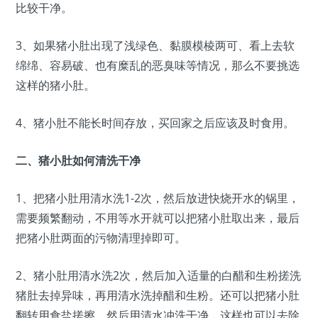
比较干净。
3、如果猪小肚出现了浅绿色、黏膜模棱两可、看上去软
绵绵、容易破、也有糜乱的恶臭味等情况，那么不要挑选
这样的猪小肚。
4、猪小肚不能长时间存放，买回家之后应该及时食用。
二、猪小肚如何清洗干净
1、把猪小肚用清水洗1-2次，然后放进快烧开水的锅里，
需要频繁翻动，不用等水开就可以把猪小肚取出来，最后
把猪小肚两面的污物清理掉即可。
2、猪小肚用清水洗2次，然后加入适量的白醋和生粉搓洗
猪肚去掉异味，再用清水洗掉醋和生粉。还可以把猪小肚
翻转用食盐搓擦，然后用清水冲洗干净，这样也可以去除