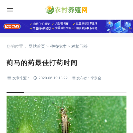
您的位置：
网站首页
>
种植技术
>
种植问答
蓟马的药最佳打药时间
文章来源：
2020-06-19 13:22
发布者：李宗全