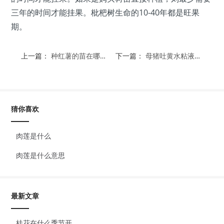
三年的时间才能挂果。枇杷树生命的10-40年都是旺果
期。
上一篇：
种红薯的苗在哪里买
下一篇：
母猪吐黄水粘液不吃食
猜你喜欢
肉莲是什么
肉莲是什么意思
最新文章
桂花在什么季节开